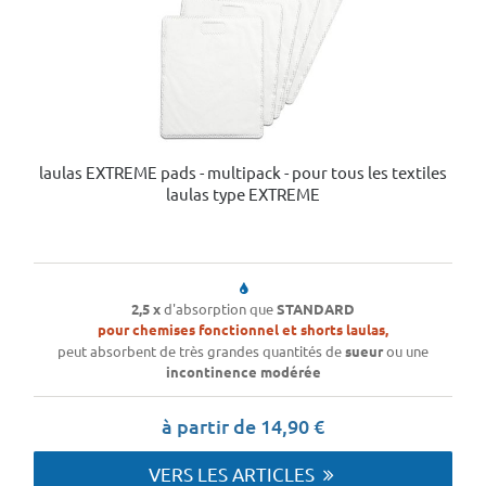
laulas EXTREME pads - multipack - pour tous les textiles
laulas type EXTREME
2,5 x
d'absorption que
STANDARD
pour chemises fonctionnel et shorts laulas,
peut absorbent de très grandes quantités de
sueur
ou une
incontinence modérée
à partir de 14,90 €
VERS LES ARTICLES