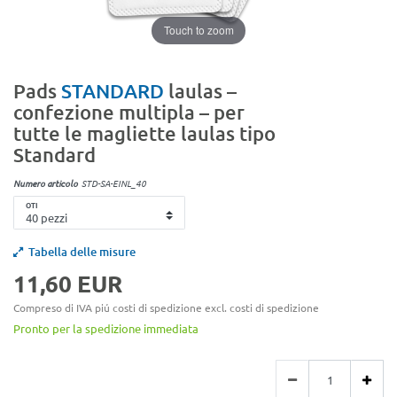
Touch to zoom
Pads
STANDARD
laulas –
confezione multipla – per
tutte le magliette laulas tipo
Standard
Numero articolo
STD-SA-EINL_40
QTI
Tabella delle misure
11,60 EUR
Compreso di IVA piú costi di spedizione excl.
costi di spedizione
Pronto per la spedizione immediata