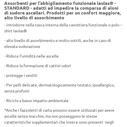
Assorbenti per l’abbigliamento funzionale
laulas® -
STANDARD - adatti ad impedire la comparsa di aloni
di sudore ascellari. Prodotti per un confort maggiore,
alto livello di assorbimento
- introdurre nella tasca interna della canottiera funzionale o polo –
shirt laulas®
- alto livello di assorbimento e molto sottili, anche in caso di
elevata sudorazione
- Riduce l’umidità nelle ascelle
- Riduce la formazione di cattivi odori
- protegge i vestiti
- Per pelli delicate, dermatologicamente testato, ipoallergico,
senza profumi
- Riciclo a basso impatto ambientale
*Anche i fazzoletti di carta possono essere utilizzati per avere
ascelle senza macchie, ma non posseggono le stesse
caratteristiche supplementari che invece sono presenti negli