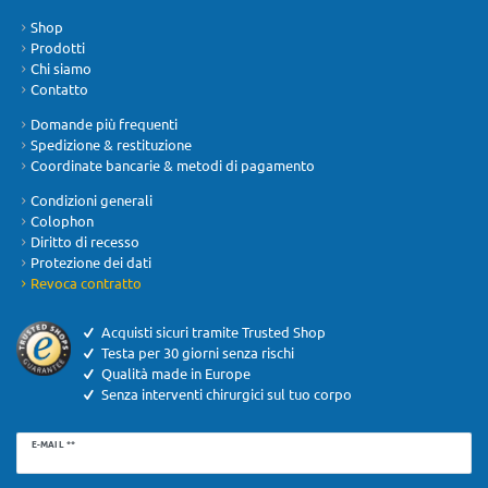
Shop
Prodotti
Chi siamo
Contatto
Domande più frequenti
Spedizione & restituzione
Coordinate bancarie & metodi di pagamento
Condizioni generali
Colophon
Diritto di recesso
Protezione dei dati
Revoca contratto
Acquisti sicuri tramite Trusted Shop
Testa per 30 giorni senza rischi
Qualità made in Europe
Senza interventi chirurgici sul tuo corpo
Ceres::Template.newsletterHoneypotLabel
E-MAIL **