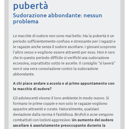
pubertà
Sudorazione abbondante: nessun
problema
Le macchie di sudore non sono mai belle. Ma la pubertà è un
periodo sufficientemente confuso e stressante per i ragazzi e
le ragazze anche senza il sudore ascellare. I giovani scoprono
l'altro sesso e vogliono essere attraenti per esso. Non è raro
che in questo periodo difficile si verifichi una sudorazione
eccessiva, soprattutto sotto le ascelle. Il consiglio "si laverà"
non è una vera consolazione contro la sudorazione
abbondante.
A chi piace andare a scuola o al primo appuntamento con
le macchie di sudore?
Gli adolescenti vivono il loro ambiente in modo nuovo. Si
formano le prime coppie e non solo le ragazze vogliono
apparire attraenti e curate. Naturalmente, qualsiasi
deviazione dalla norma è fastidiosa. Brufoli e acne vengono
combattuti con lozioni aggressive.
Un aumento del sudore
ascellare è assolutamente preoccupante durante la