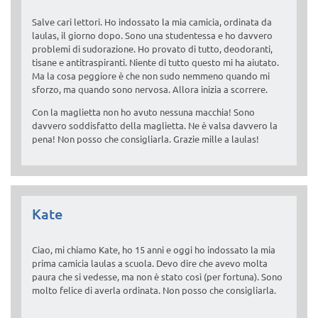
Salve cari lettori. Ho indossato la mia camicia, ordinata da
laulas, il giorno dopo. Sono una studentessa e ho davvero
problemi di sudorazione. Ho provato di tutto, deodoranti,
tisane e antitraspiranti. Niente di tutto questo mi ha aiutato.
Ma la cosa peggiore è che non sudo nemmeno quando mi
sforzo, ma quando sono nervosa. Allora inizia a scorrere.
Con la maglietta non ho avuto nessuna macchia! Sono
davvero soddisfatto della maglietta. Ne è valsa davvero la
pena! Non posso che consigliarla. Grazie mille a laulas!
Kate
Ciao, mi chiamo Kate, ho 15 anni e oggi ho indossato la mia
prima camicia laulas a scuola. Devo dire che avevo molta
paura che si vedesse, ma non è stato così (per fortuna). Sono
molto felice di averla ordinata. Non posso che consigliarla.