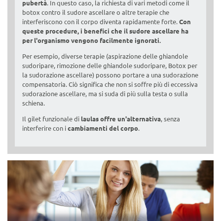
pubertà
. In questo caso, la richiesta di vari metodi come il
botox contro il sudore ascellare o altre terapie che
interferiscono con il corpo diventa rapidamente forte.
Con
queste procedure, i benefici che il sudore ascellare ha
per l'organismo vengono facilmente ignorati.
Per esempio, diverse terapie (aspirazione delle ghiandole
sudoripare, rimozione delle ghiandole sudoripare, Botox per
la sudorazione ascellare) possono portare a una sudorazione
compensatoria. Ciò significa che non si soffre più di eccessiva
sudorazione ascellare, ma si suda di più sulla testa o sulla
schiena.
Il gilet funzionale di
laulas offre un'alternativa
, senza
interferire con i
cambiamenti del corpo
.