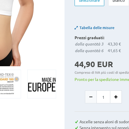
selezionare
bianco
Tabella delle misure
Prezzi graduati:
dalla quantità 3
43,30 €
dalla quantità 6
41,65 €
44,90 EUR
Compreso di IVA piú costi di spedi
Pronto per la spedizione imm
Ascelle senza aloni di sudo
Senza intervento sul propr