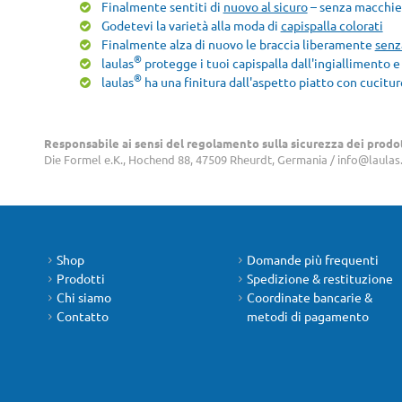
Finalmente sentiti di
nuovo al sicuro
– senza macchie 
Godetevi la varietà alla moda di
capispalla colorati
Finalmente alza di nuovo le braccia liberamente
senz
®
laulas
protegge i tuoi capispalla dall'ingiallimento 
®
laulas
ha una finitura dall'aspetto piatto con cucitu
Responsabile ai sensi del regolamento sulla sicurezza dei prodo
Die Formel e.K., Hochend 88, 47509 Rheurdt, Germania / info@laula
Shop
Domande più frequenti
Prodotti
Spedizione & restituzione
Chi siamo
Coordinate bancarie &
Contatto
metodi di pagamento