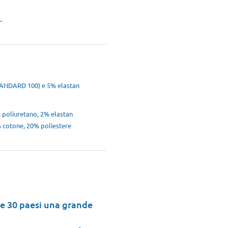
…
ANDARD 100) e 5% elastan
poliuretano, 2% elastan
 cotone, 20% poliestere
tre 30 paesi una grande