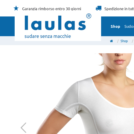
Garanzia rimborso
entro 30 giorni
Spedizione
in tu
Shop
Sudor
Shop