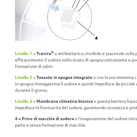
®
Livello 1 »
Trevira
» antibatterico, morbido e piacevole sulla 
efficacemente il sudore nello strato di spugna sottostante e può
formazione di odori.
Livello 2 »
Tessuto in spugna integrato
» con la sua immensa ca
in spugna immagazzina il sudore e quindi impedisce da piccole a
durante il giorno.
Livello 3 »
Membrana climatica bionica
» questa barriera liqu
impedisce la fuoriuscita del sudore, garantendo sicurezza e pro
4 »
Privo di macchie di sudore
» l'evaporazione del sudore intr
parte e senza formazione di macchie.