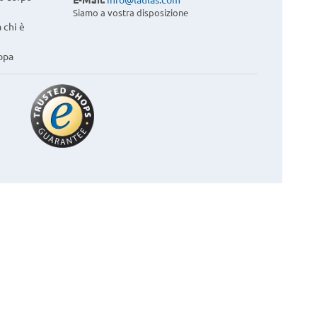
Siamo a vostra disposizione
 chi è
opa