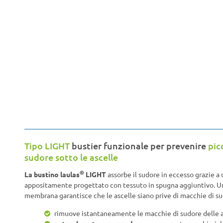
Tipo LIGHT
bustier funzionale per prevenire
pic
sudore sotto le ascelle
®
La bustino laulas
LIGHT
assorbe il sudore in eccesso grazie a 
appositamente progettato con tessuto in spugna aggiuntivo. Un'
membrana garantisce che le ascelle siano prive di macchie di su
rimuove istantaneamente le macchie di sudore delle a