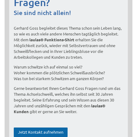
Fragen?
Sie sind nicht allein!
Gerhard Goss begleitet dieses Thema schon sein Leben lang,
so wie es auch viele andere Menschen tagtäglich begleitet.
Mit dem
laulas® Funktions-Shirt
erhalten Sie die
Möglichkeit zurück, wieder mit Selbstvertrauen und ohne
Schweißflecken und in Ihrer Lieblingsbluse vor die
Arbeitskollegen und Kunden zu treten.
Warum schwitze ich auf einmal so viel?
Woher kommen die plötzlichen Schweißausbrüche?
Was tun bei starkem Schwitzen am ganzen Körper?
Gerne beantwortet Ihnen Gerhard Goss Fragen rund um das
Thema Achselschweiß, welches ihn selbst seit 30 Jahren
begleitet. Seine Erfahrung und sein Wissen aus diesen 30
Jahren und unzähligen Gesprächen mit den
laulas®
Kunden
gibt er gerne an Sie weiter.
Jetzt Kontakt aufnehmen