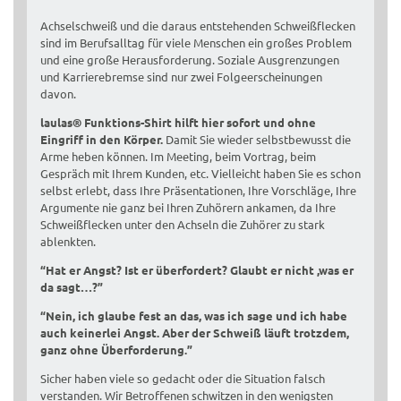
Achselschweiß und die daraus entstehenden Schweißflecken
sind im Berufsalltag für viele Menschen ein großes Problem
und eine große Herausforderung. Soziale Ausgrenzungen
und Karrierebremse sind nur zwei Folgeerscheinungen
davon.
laulas® Funktions-Shirt hilft hier sofort und ohne
Eingriff in den Körper.
Damit Sie wieder selbstbewusst die
Arme heben können. Im Meeting, beim Vortrag, beim
Gespräch mit Ihrem Kunden, etc. Vielleicht haben Sie es schon
selbst erlebt, dass Ihre Präsentationen, Ihre Vorschläge, Ihre
Argumente nie ganz bei Ihren Zuhörern ankamen, da Ihre
Schweißflecken unter den Achseln die Zuhörer zu stark
ablenkten.
“Hat er Angst? Ist er überfordert? Glaubt er nicht ,was er
da sagt…?”
“Nein, ich glaube fest an das, was ich sage und ich habe
auch keinerlei Angst. Aber der Schweiß läuft trotzdem,
ganz ohne Überforderung.”
Sicher haben viele so gedacht oder die Situation falsch
verstanden. Wir Betroffenen schwitzen in den wenigsten