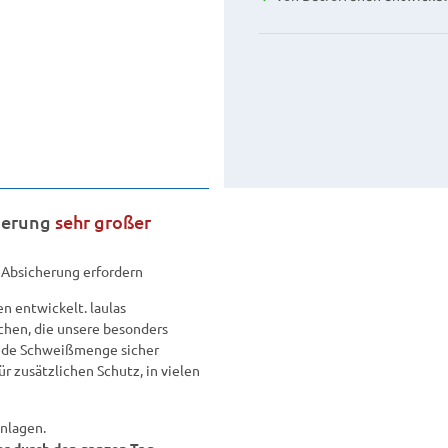
derung
sehr großer
 Absicherung erfordern
 entwickelt. laulas
hen, die unsere besonders
jede Schweißmenge sicher
r zusätzlichen Schutz, in vielen
nlagen.