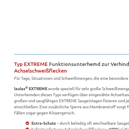
Typ EXTREME
Funktionsunterhemd zur Verhin
Achselschweißflecken
Für Tage, Situationen und Schweißmengen, die eine besondere
®
laulas
EXTREME
wurde speziell für sehr große Schweißmengen
Unterhemden dieses Typs verfügen über eingenähte Achseltasc
großen und saugfähigen EXTREME Saugeinlagen fixieren und 
einschließen. Eine zusätzliche Sperre aus Membranstoff sorgt fü
Fällen sogar gegen Körpergeruch.
Extra-Schutz
– durch beliebig oft wechselbare Saugei