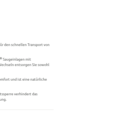
ür den schnellen Transport von
®
Saugeinlagen mit
Wechseln entsorgen Sie sowohl
fort und ist eine natürliche
tssperre verhindert das
ung.