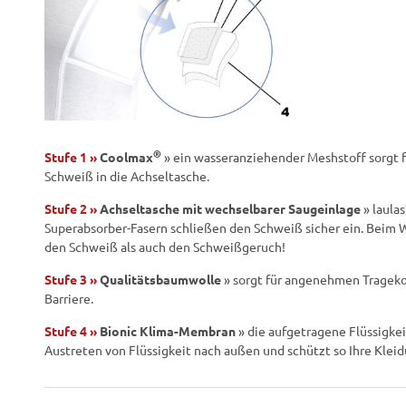
®
Stufe 1 »
Coolmax
» ein wasseranziehender Meshstoff sorgt f
Schweiß in die Achseltasche.
Stufe 2 »
Achseltasche mit wechselbarer Saugeinlage
» laulas
Superabsorber-Fasern schließen den Schweiß sicher ein. Beim 
den Schweiß als auch den Schweißgeruch!
Stufe 3 »
Qualitätsbaumwolle
» sorgt für angenehmen Tragekom
Barriere.
Stufe 4 »
Bionic Klima-Membran
» die aufgetragene Flüssigkei
Austreten von Flüssigkeit nach außen und schützt so Ihre Kleid