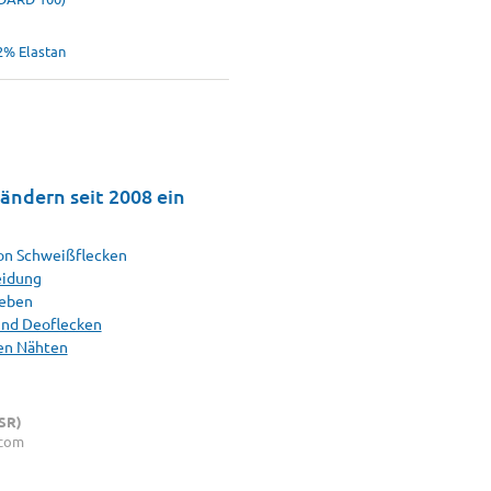
2% Elastan
ändern seit 2008 ein
von Schweißflecken
eidung
eben
und Deoflecken
hen Nähten
SR)
.com