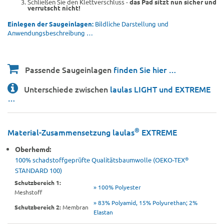
Schließen Sie den Klettverschluss -
das Pad sitzt nun sicher und
verrutscht nicht!
Einlegen der Saugeinlagen:
Bildliche Darstellung und
Anwendungsbeschreibung …
Passende Saugeinlagen
finden Sie hier …
Unterschiede zwischen
laulas LIGHT und EXTREME
…
®
Material-Zusammensetzung laulas
EXTREME
Oberhemd:
®
100% schadstoffgeprüfte Qualitätsbaumwolle (OEKO-TEX
STANDARD 100)
Schutzbereich 1:
» 100% Polyester
Meshstoff
» 83% Polyamid, 15% Polyurethan; 2%
Schutzbereich 2:
Membran
Elastan