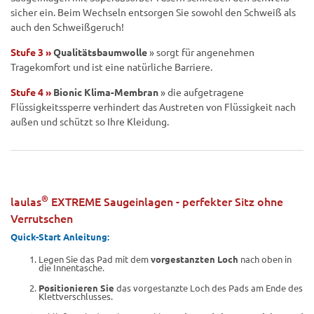
sicher ein. Beim Wechseln entsorgen Sie sowohl den Schweiß als
auch den Schweißgeruch!
Stufe 3 »
Qualitätsbaumwolle
» sorgt für angenehmen
Tragekomfort und ist eine natürliche Barriere.
Stufe 4 »
Bionic Klima-Membran
» die aufgetragene
Flüssigkeitssperre verhindert das Austreten von Flüssigkeit nach
außen und schützt so Ihre Kleidung.
®
laulas
EXTREME Saugeinlagen - perfekter Sitz ohne
Verrutschen
Quick-Start Anleitung:
Legen Sie das Pad mit dem
vorgestanzten Loch
nach oben in
die Innentasche.
Positionieren Sie
das vorgestanzte Loch des Pads am Ende des
Klettverschlusses.