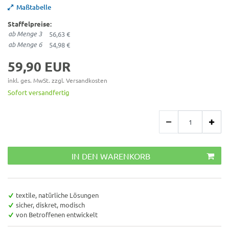
Maßtabelle
Staffelpreise:
ab Menge 3
56,63 €
ab Menge 6
54,98 €
59,90 EUR
inkl. ges. MwSt. zzgl.
Versandkosten
Sofort versandfertig
IN DEN WARENKORB
textile, natürliche Lösungen
sicher, diskret, modisch
von Betroffenen entwickelt