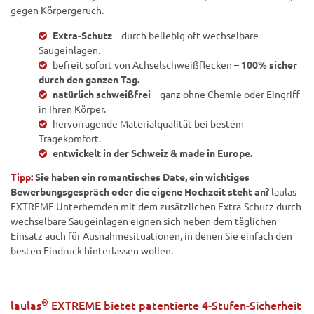
gegen Körpergeruch.
Extra-Schutz
– durch beliebig oft wechselbare
Saugeinlagen.
befreit sofort von Achselschweißflecken –
100% sicher
durch den ganzen Tag.
natürlich schweißfrei
– ganz ohne Chemie oder Eingriff
in Ihren Körper.
hervorragende Materialqualität bei bestem
Tragekomfort.
entwickelt in der Schweiz & made in Europe.
Tipp:
Sie haben ein romantisches Date, ein wichtiges
Bewerbungsgespräch oder die eigene Hochzeit steht an?
laulas
EXTREME Unterhemden mit dem zusätzlichen Extra-Schutz durch
wechselbare Saugeinlagen eignen sich neben dem täglichen
Einsatz auch für Ausnahmesituationen, in denen Sie einfach den
besten Eindruck hinterlassen wollen.
®
laulas
EXTREME bietet patentierte 4-Stufen-Sicherheit