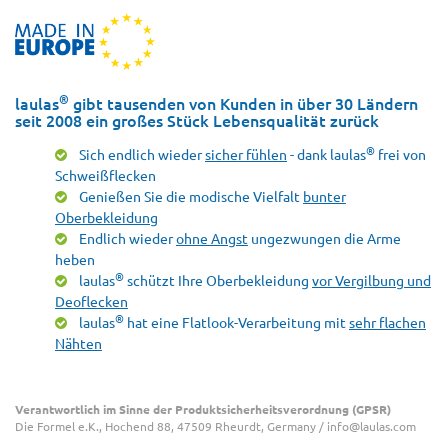
®
laulas
gibt tausenden von Kunden in über 30 Ländern
seit 2008 ein großes Stück Lebensqualität zurück
®
Sich endlich wieder
sicher fühlen
- dank laulas
frei von
Schweißflecken
Genießen Sie die modische Vielfalt
bunter
Oberbekleidung
Endlich wieder
ohne Angst
ungezwungen die Arme
heben
®
laulas
schützt Ihre Oberbekleidung
vor Vergilbung und
Deoflecken
®
laulas
hat eine Flatlook-Verarbeitung mit
sehr flachen
Nähten
Verantwortlich im Sinne der Produktsicherheitsverordnung (GPSR)
Die Formel e.K., Hochend 88, 47509 Rheurdt, Germany / info@laulas.com