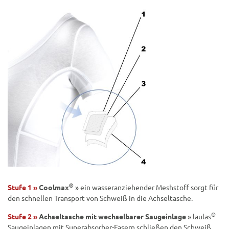
®
Stufe 1 »
Coolmax
» ein wasseranziehender Meshstoff sorgt für
den schnellen Transport von Schweiß in die Achseltasche.
®
Stufe 2 »
Achseltasche mit wechselbarer Saugeinlage
» laulas
Saugeinlagen mit Superabsorber-Fasern schließen den Schweiß