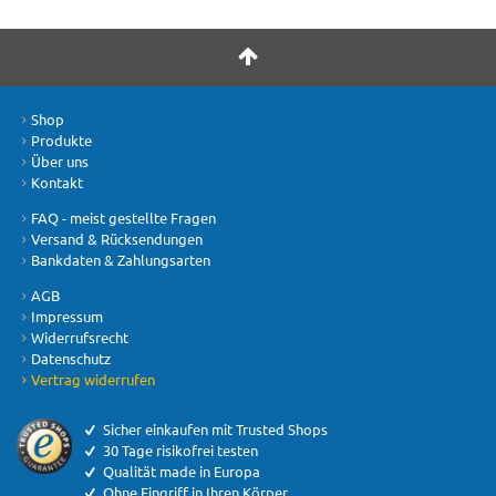
Shop
Produkte
Über uns
Kontakt
FAQ - meist gestellte Fragen
Versand & Rücksendungen
Bankdaten & Zahlungsarten
AGB
Impressum
Widerrufsrecht
Datenschutz
Vertrag widerrufen
Sicher einkaufen mit Trusted Shops
30 Tage risikofrei testen
Qualität made in Europa
Ohne Eingriff in Ihren Körper