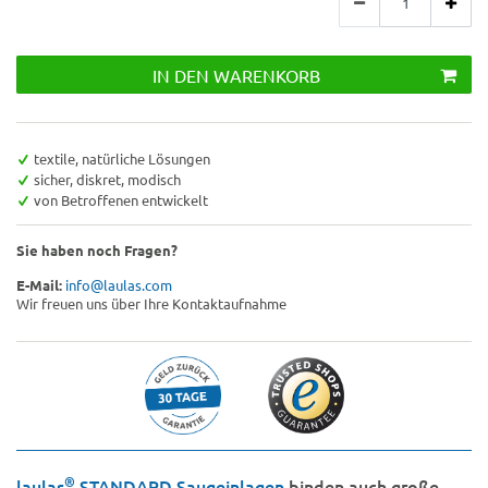
IN DEN WARENKORB
textile, natürliche Lösungen
sicher, diskret, modisch
von Betroffenen entwickelt
Sie haben noch Fragen?
E-Mail:
info@laulas.com
Wir freuen uns über Ihre Kontaktaufnahme
®
laulas
STANDARD Saugeinlagen
binden auch große