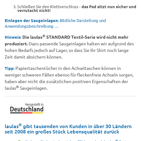
Schließen Sie den Klettverschluss -
das Pad sitzt nun sicher und
verrutscht nicht!
Einlegen der Saugeinlagen:
Bildliche Darstellung und
Anwendungsbeschreibung …
®
Die laulas
STANDARD Textil-Serie wird nicht mehr
Hinweis:
produziert.
Dazu passende Saugeinlagen halten wir aufgrund des
hohen Bedarfs jedoch auf Lager, so dass Sie Ihr Shirt noch lange
Zeit damit absichern können.
Papiertaschentücher in den Achseltaschen können in
Tipp:
weniger schweren Fällen ebenso für fleckenfreie Achseln sorgen,
haben aber nicht die zusätzlichen positiven Eigenschaften der
®
laulas
Saugeinlagen.
®
laulas
gibt tausenden von Kunden in über 30 Ländern
seit 2008 ein großes Stück Lebensqualität zurück
®