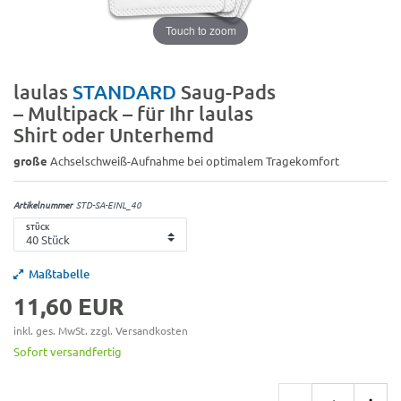
Touch to zoom
laulas
STANDARD
Saug-Pads
– Multipack – für Ihr laulas
Shirt oder Unterhemd
große
Achselschweiß-Aufnahme bei optimalem Tragekomfort
Artikelnummer
STD-SA-EINL_40
STÜCK
Maßtabelle
11,60 EUR
inkl. ges. MwSt. zzgl.
Versandkosten
Sofort versandfertig