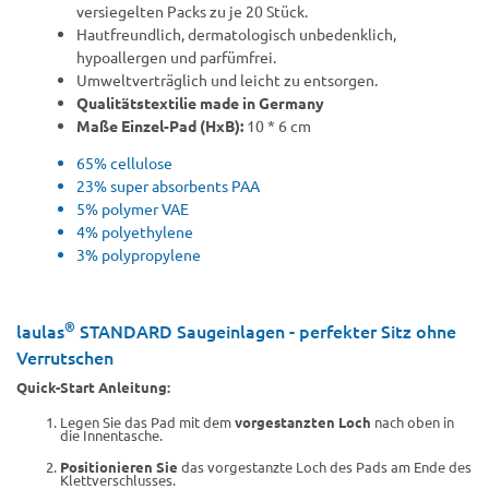
versiegelten Packs zu je 20 Stück.
Hautfreundlich, dermatologisch unbedenklich,
hypoallergen und parfümfrei.
Umweltverträglich und leicht zu entsorgen.
Qualitätstextilie made in Germany
Maße Einzel-Pad (HxB):
10 * 6 cm
65% cellulose
23% super absorbents PAA
5% polymer VAE
4% polyethylene
3% polypropylene
®
laulas
STANDARD Saugeinlagen - perfekter Sitz ohne
Verrutschen
Quick-Start Anleitung:
Legen Sie das Pad mit dem
vorgestanzten Loch
nach oben in
die Innentasche.
Positionieren Sie
das vorgestanzte Loch des Pads am Ende des
Klettverschlusses.